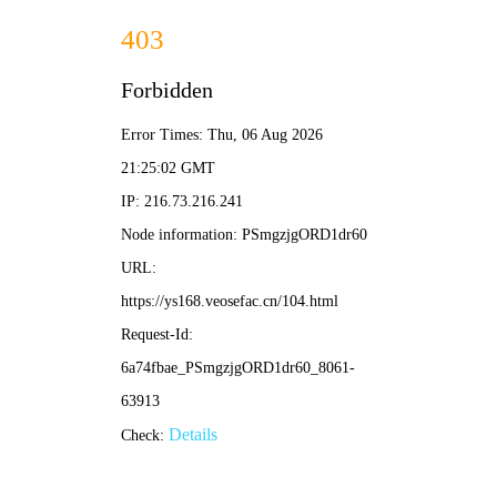
黑猫影院
🐾 暗夜电影
📺 灵眸剧集
🎵 夜行综艺
🐈‍⬛ 黑猫动漫
🌙
🐈‍⬛ 黑猫影院 · 在线影视 🐈‍⬛ / 首页 / 子夜热播
‹
›